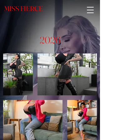
MISS FIERCE
2026